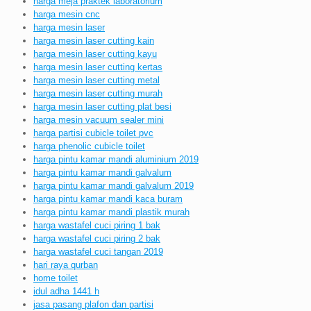
harga meja praktek laboratorium
harga mesin cnc
harga mesin laser
harga mesin laser cutting kain
harga mesin laser cutting kayu
harga mesin laser cutting kertas
harga mesin laser cutting metal
harga mesin laser cutting murah
harga mesin laser cutting plat besi
harga mesin vacuum sealer mini
harga partisi cubicle toilet pvc
harga phenolic cubicle toilet
harga pintu kamar mandi aluminium 2019
harga pintu kamar mandi galvalum
harga pintu kamar mandi galvalum 2019
harga pintu kamar mandi kaca buram
harga pintu kamar mandi plastik murah
harga wastafel cuci piring 1 bak
harga wastafel cuci piring 2 bak
harga wastafel cuci tangan 2019
hari raya qurban
home toilet
idul adha 1441 h
jasa pasang plafon dan partisi