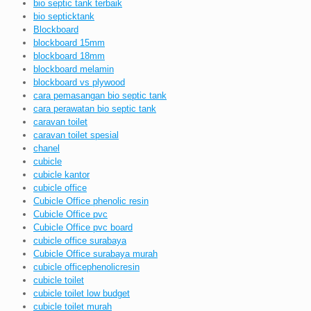
bio septic tank terbaik
bio septicktank
Blockboard
blockboard 15mm
blockboard 18mm
blockboard melamin
blockboard vs plywood
cara pemasangan bio septic tank
cara perawatan bio septic tank
caravan toilet
caravan toilet spesial
chanel
cubicle
cubicle kantor
cubicle office
Cubicle Office phenolic resin
Cubicle Office pvc
Cubicle Office pvc board
cubicle office surabaya
Cubicle Office surabaya murah
cubicle officephenolicresin
cubicle toilet
cubicle toilet low budget
cubicle toilet murah