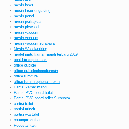
mesin laser
mesin laser engraving
mesin panel
mesin perkayuan
mesin plywood
mesin vaccum
mesin vacuum
mesin vacuum surabaya
Mesin Woodworking
model pintu kamar mandi terbaru 2019
obat bio septic tank
office cubicle
office cubiclephenolicresin
office furniture
office furniturephenolicresin
Partisi kamar mandi
Partisi PVC board toilet
Partisi PVC board toilet Surabaya
partisi toilet
partisi urinoir
partisi wastafel
patungan qurban
Pedestal/kaki