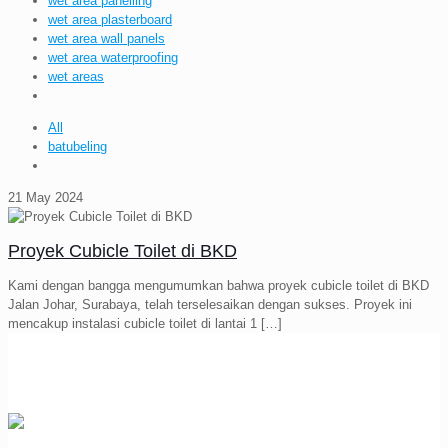
wet area panelling
wet area plasterboard
wet area wall panels
wet area waterproofing
wet areas
All
batubeling
21 May 2024
Proyek Cubicle Toilet di BKD
Kami dengan bangga mengumumkan bahwa proyek cubicle toilet di BKD
Jalan Johar, Surabaya, telah terselesaikan dengan sukses. Proyek ini
mencakup instalasi cubicle toilet di lantai 1
[…]