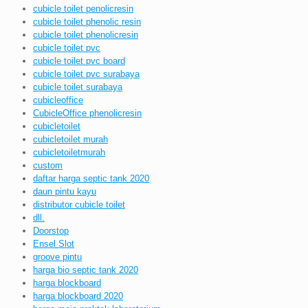
cubicle toilet penolicresin
cubicle toilet phenolic resin
cubicle toilet phenolicresin
cubicle toilet pvc
cubicle toilet pvc board
cubicle toilet pvc surabaya
cubicle toilet surabaya
cubicleoffice
CubicleOffice phenolicresin
cubicletoilet
cubicletoilet murah
cubicletoiletmurah
custom
daftar harga septic tank 2020
daun pintu kayu
distributor cubicle toilet
dll.
Doorstop
Ensel Slot
groove pintu
harga bio septic tank 2020
harga blockboard
harga blockboard 2020