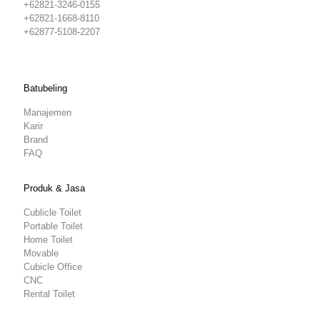
+62821-3246-0155
+62821-1668-8110
+62877-5108-2207
Batubeling
Manajemen
Karir
Brand
FAQ
Produk & Jasa
Cublicle Toilet
Portable Toilet
Home Toilet
Movable
Cubicle Office
CNC
Rental Toilet