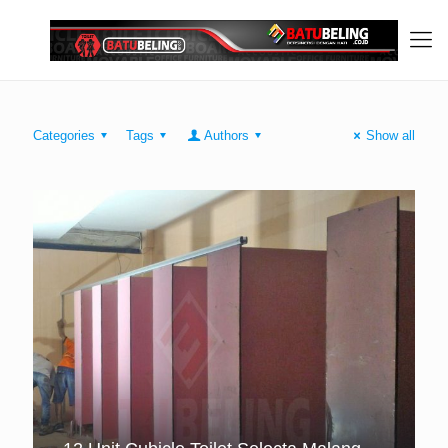
Categories
Tags
Authors
Show all