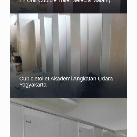
12 Unit Cubicle Toilet Selecta Malang
Cubicletoilet Akademi Angkatan Udara
Yogyakarta