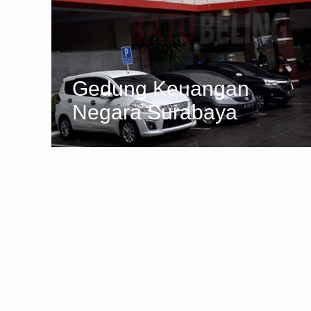
Gedung Keuangan
Negara Surabaya