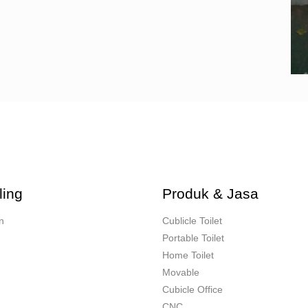
ling
Produk & Jasa
n
Cublicle Toilet
Portable Toilet
Home Toilet
Movable
Cubicle Office
CNC