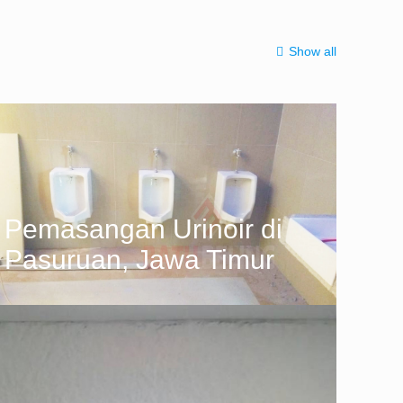
Show all
Pemasangan Urinoir di
Pasuruan, Jawa Timur